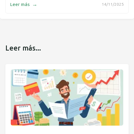
→
Leer más
14/11/2025
Leer más...